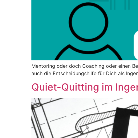
Mentoring oder doch Coaching oder einen Berat
auch die Entscheidungshilfe für Dich als Ingen
Quiet-Quitting im Inge