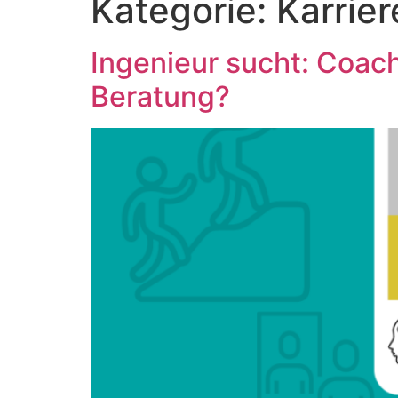
Kategorie:
Karrier
Ingenieur sucht: Coach
Beratung?