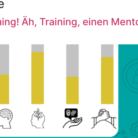
e
ing! Äh, Training, einen Ment