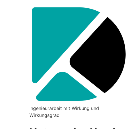
Zum
Inhalt
wechseln
Ingenieurarbeit mit Wirkung und
Wirkungsgrad